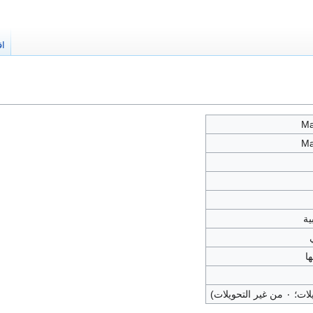
اق
Ma
Ma
ا