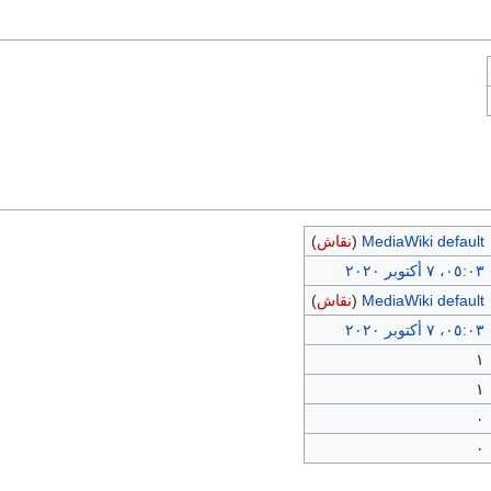
MediaWiki default
(
نقاش
)
٠٥:٠٣، ٧ أكتوبر ٢٠٢٠
MediaWiki default
(
نقاش
)
٠٥:٠٣، ٧ أكتوبر ٢٠٢٠
١
١
٠
٠